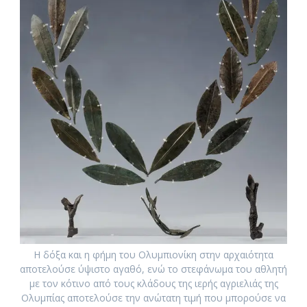
Η δόξα και η φήμη του Ολυμπιονίκη στην αρχαιότητα
αποτελούσε ύψιστο αγαθό, ενώ το στεφάνωμα του αθλητή
με τον κότινο από τους κλάδους της ιερής αγριελιάς της
Ολυμπίας αποτελούσε την ανώτατη τιμή που μπορούσε να