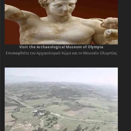
Visit the Archaeological Museum of Olympia
Επισκεφθείτε τον Αρχαιολογικό Χώρο και το Μουσείο Ολυμπίας