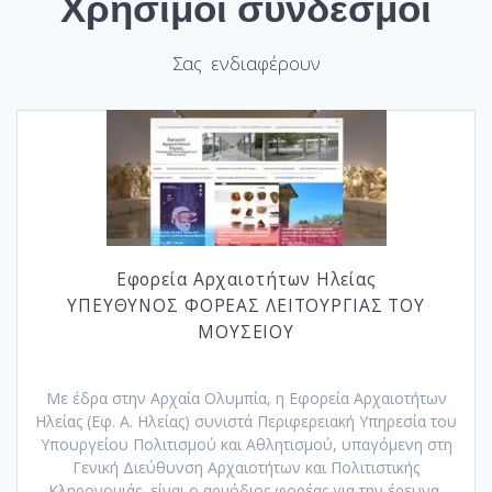
Χρήσιμοι σύνδεσμοι
Σας ενδιαφέρουν
Εφορεία Αρχαιοτήτων Ηλείας
ΥΠΕYΘΥΝΟΣ ΦΟΡEΑΣ ΛΕΙΤΟΥΡΓIΑΣ ΤΟΥ
ΜΟΥΣΕΙΟΥ
Με έδρα στην Αρχαία Ολυμπία, η Εφορεία Αρχαιοτήτων
Ηλείας (Εφ. Α. Ηλείας) συνιστά Περιφερειακή Υπηρεσία του
Υπουργείου Πολιτισμού και Αθλητισμού, υπαγόμενη στη
Γενική Διεύθυνση Αρχαιοτήτων και Πολιτιστικής
Κληρονομιάς, είναι ο αρμόδιος φορέας για την έρευνα,