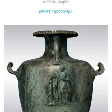
κερδίσει θνητός
μάθετε περισσότερα