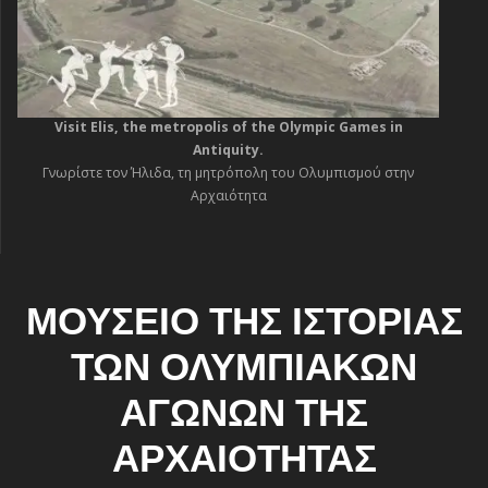
Visit Elis, the metropolis of the Olympic Games in
Antiquity.
Γνωρίστε τον Ήλιδα, τη μητρόπολη του Ολυμπισμού στην
Αρχαιότητα
ΜΟΥΣΕΙΟ ΤΗΣ ΙΣΤΟΡΙΑΣ
ΤΩΝ ΟΛΥΜΠΙΑΚΩΝ
ΑΓΩΝΩΝ ΤΗΣ
ΑΡΧΑΙΟΤΗΤΑΣ