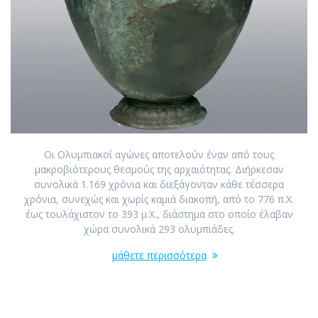
Οι Ολυμπιακοί αγώνες αποτελούν έναν από τους
μακροβιότερους θεσμούς της αρχαιότητας. Διήρκεσαν
συνολικά 1.169 χρόνια και διεξάγονταν κάθε τέσσερα
χρόνια, συνεχώς και χωρίς καμιά διακοπή, από το 776 π.Χ.
έως τουλάχιστον το 393 μ.Χ., διάστημα στο οποίο έλαβαν
χώρα συνολικά 293 ολυμπιάδες.
μάθετε περισσότερα