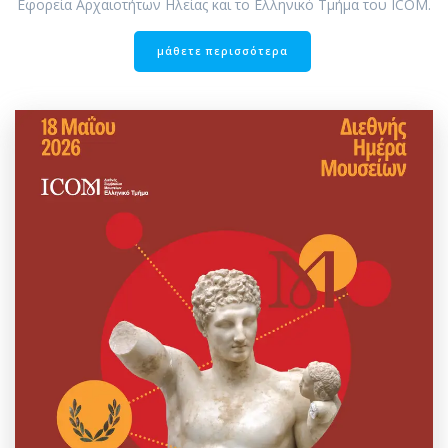
Εφορεία Αρχαιοτήτων Ηλείας και το Ελληνικό Τμήμα του ICOM.
μάθετε περισσότερα