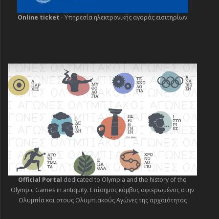
Online ticket
- Yπηρεσία ηλεκτρονικής αγοράς εισιτηρίων
Official Portal
dedicated to Olympia and the history of the
Olympic Games in antiquity. Επίσημος κόμβος αφιερωμένος στην
Ολυμπία και στους Ολυμπιακούς Αγώνες της αρχαιότητας