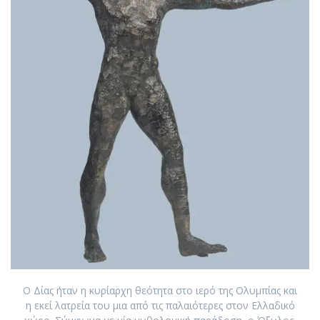
Ο Δίας ήταν η κυρίαρχη θεότητα στο ιερό της Ολυμπίας και
η εκεί λατρεία του μια από τις παλαιότερες στον Ελλαδικό