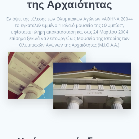
της Αρχαιότητας
Εν όψει της τέλεσης των Ολυμπιακών Αγώνων «ΑΘΗΝΑ 2004»
το εγκαταλελειμμένο “Παλαιό μουσείο της Ολυμπίας”,
υφίσταται πλήρη αποκατάσταση και στις 24 Μαρτίου 2004
επίσημα ξεκινά να λειτουργεί ως Μουσείο της Ιστορίας των
Ολυμπιακών Αγώνων της Αρχαιότητας (Μ.Ι.Ο.Α.Α.).