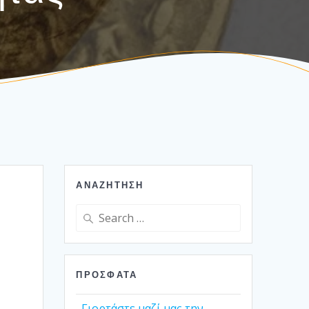
ΑΝΑΖΉΤΗΣΗ
Search
for:
ΠΡΌΣΦΑΤΑ
Γιορτάστε μαζί μας την