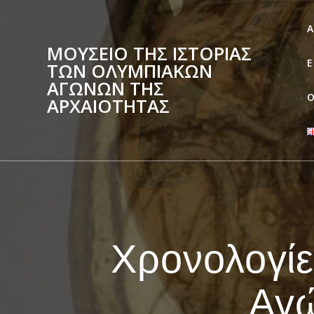
Skip
to
Α
content
ΜΟΥΣΕΙΟ ΤΗΣ ΙΣΤΟΡΙΑΣ
Ε
ΤΩΝ ΟΛΥΜΠΙΑΚΩΝ
ΑΓΩΝΩΝ ΤΗΣ
Ο
ΑΡΧΑΙΟΤΗΤΑΣ
Χρονολογίε
Αγώ