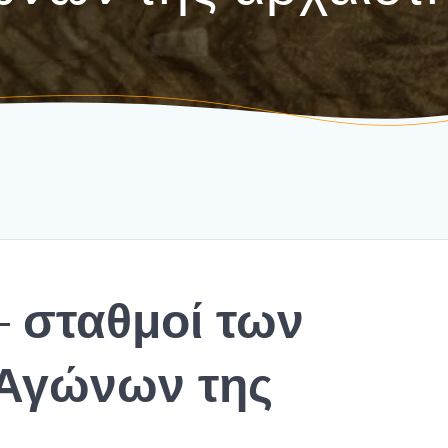
– σταθμοί των
Αγώνων της