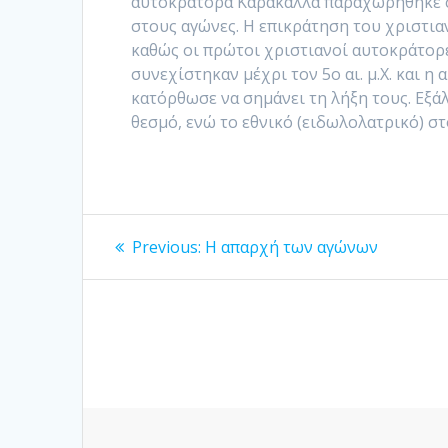
αυτοκράτορα Καρακάλλα παραχωρήθηκε σ
στους αγώνες. Η επικράτηση του χριστι
καθώς οι πρώτοι χριστιανοί αυτοκράτορε
συνεχίστηκαν μέχρι τον 5ο αι. μ.Χ. και
κατόρθωσε να σημάνει τη λήξη τους. Εξά
θεσμό, ενώ το εθνικό (ειδωλολατρικό) σ
Πλοήγηση
Previous
Previous:
Η απαρχή των αγώνων
post:
άρθρων