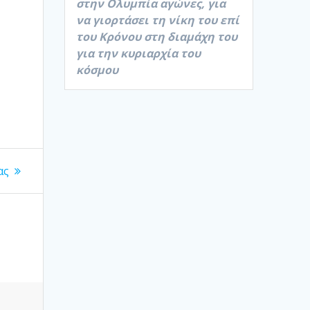
στην Ολυμπία αγώνες, για
να γιορτάσει τη νίκη του επί
του Κρόνου στη διαμάχη του
για την κυριαρχία του
κόσμου
ας